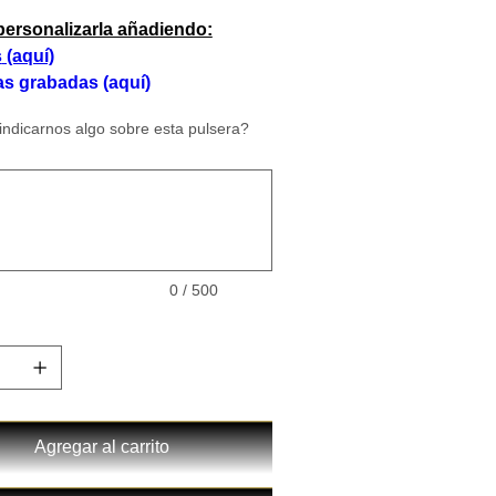
ersonalizarla añadiendo:
s
(aquí)
as grabadas
(aquí)
indicarnos algo sobre esta pulsera?
0 / 500
Agregar al carrito