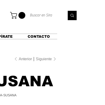
PÍRATE
CONTACTO
Anterior
Siguiente
USANA
A-SUSANA
-
NA