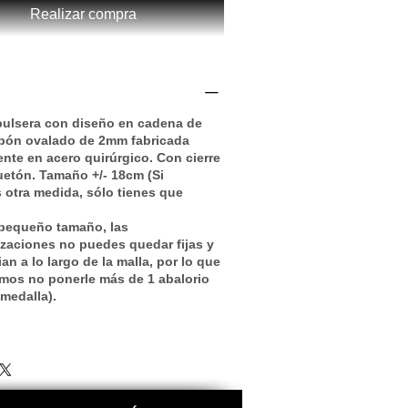
Realizar compra
 pulsera con diseño en cadena de
abón ovalado de 2mm fabricada
nte en acero quirúrgico. Con cierre
etón. Tamaño +/- 18cm (Si
 otra medida, sólo tienes que
)
pequeño tamaño, las
zaciones no puedes quedar fijas y
an a lo largo de la malla, por lo que
mos no ponerle más de 1 abalorio
medalla).