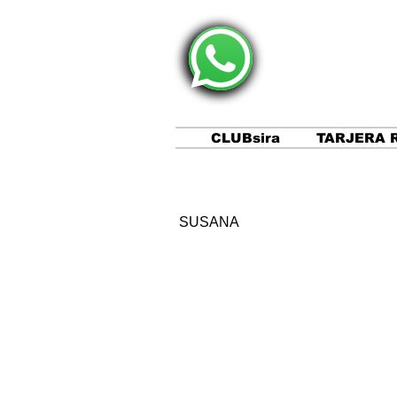
CLUBsira
TARJERA 
SUSANA