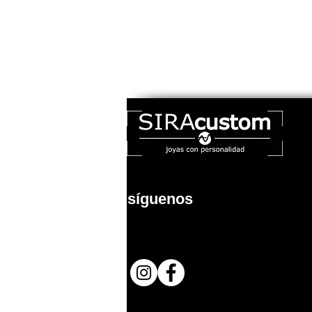
síguenos