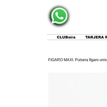
CLUBsira
TARJERA 
FIGARO MAXI. Pulsera fígaro unise