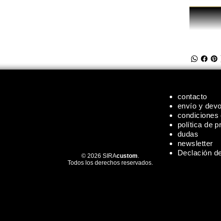
contacto
envío y dev
condiciones
política de p
dudas
newsletter
Declación de
© 2026 SIRA
custom
.
Todos los derechos reservados.