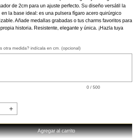
ador de 2cm para un ajuste perfecto. Su diseño versátil la
 en la base ideal: es una pulsera fígaro acero quirúrgico
izable. Añade medallas grabadas o tus charms favoritos para
 propia historia. Resistente, elegante y única. ¡Hazla tuya
s otra medida? indícala en cm. (opcional)
0 / 500
Agregar al carrito