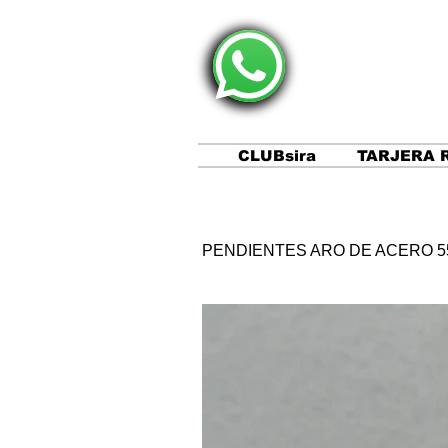
CLUBsira
TARJERA 
PENDIENTES ARO DE ACERO 