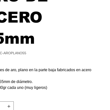
CERO
5mm
C-AROPLANO55
-
LANO55
es de aro, plano en la parte baja fabricados en acero
55mm de diámetro.
80gr cada uno (muy ligeros)