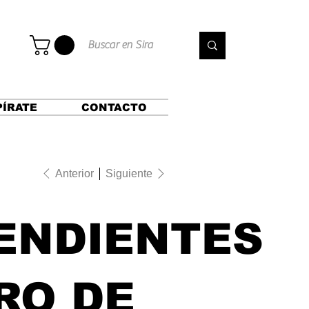
PÍRATE
CONTACTO
Anterior
Siguiente
ENDIENTES
RO DE