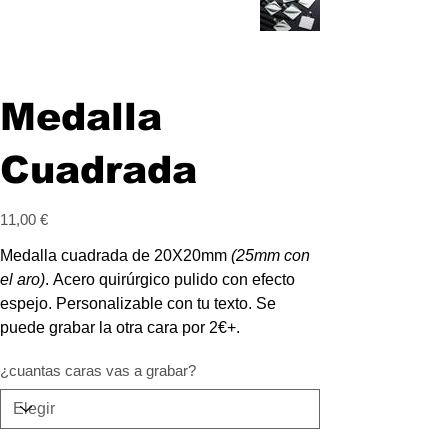
Medalla
Cuadrada
Precio
11,00 €
Medalla cuadrada de 20X20mm
(25mm con
el aro)
. Acero quirúrgico pulido con efecto
espejo. Personalizable con tu texto. Se
puede grabar la otra cara por 2€+.
¿cuantas caras vas a grabar?