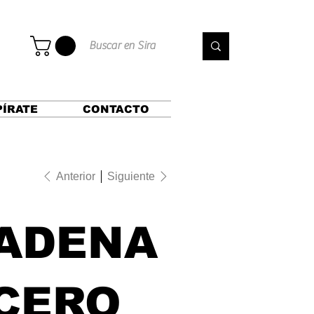
PÍRATE
CONTACTO
Anterior
Siguiente
ADENA
CERO