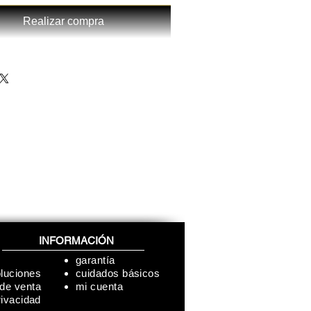
Realizar compra
INFORMACIÓN
garantía
oluciones
cuidados básicos
 de venta
mi cuenta
rivacidad