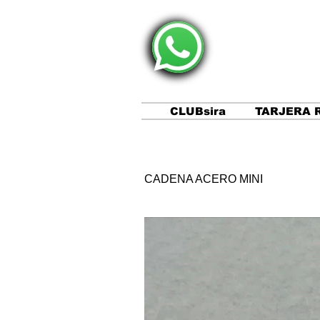
CLUBsira
TARJERA 
CADENA ACERO MINI